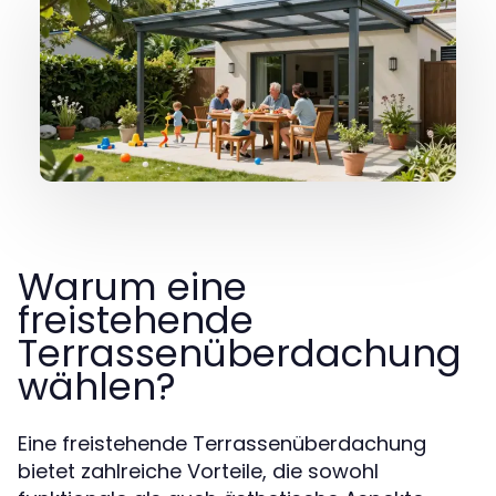
Warum eine
freistehende
Terrassenüberdachung
wählen?
Eine freistehende Terrassenüberdachung
bietet zahlreiche Vorteile, die sowohl