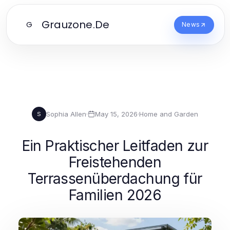
Grauzone.De
G
News
Sophia Allen
·
May 15, 2026
·
Home and Garden
S
Ein Praktischer Leitfaden zur
Freistehenden
Terrassenüberdachung für
Familien 2026