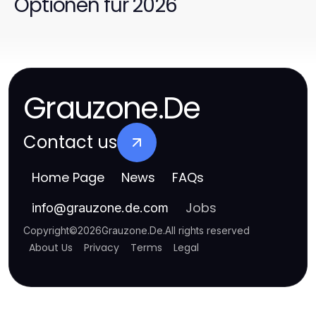
Optionen für 2026
Grauzone.De
Contact us
Home Page
News
FAQs
Jobs
info
@
grauzone.de.com
Copyright
©
2026
Grauzone.De
.
All rights reserved
About Us
Privacy
Terms
Legal