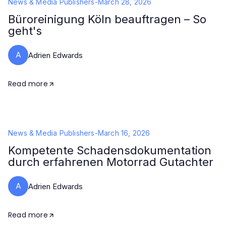
News & Media Publishers
-
March 28, 2026
Büroreinigung Köln beauftragen – So
geht's
A
Adrien Edwards
Read more
News & Media Publishers
-
March 16, 2026
Kompetente Schadensdokumentation
durch erfahrenen Motorrad Gutachter
A
Adrien Edwards
Read more