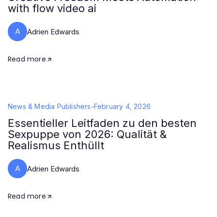
with flow video ai
A
Adrien Edwards
Read more
News & Media Publishers
-
February 4, 2026
Essentieller Leitfaden zu den besten
Sexpuppe von 2026: Qualität &
Realismus Enthüllt
A
Adrien Edwards
Read more