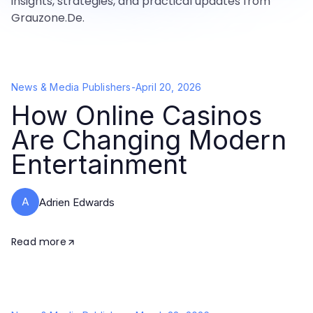
insights, strategies, and practical updates from
Grauzone.De.
News & Media Publishers
-
April 20, 2026
How Online Casinos
Are Changing Modern
Entertainment
A
Adrien Edwards
Read more