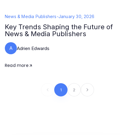
News & Media Publishers
-
January 30, 2026
Key Trends Shaping the Future of
News & Media Publishers
A
Adrien Edwards
Read more
1
2